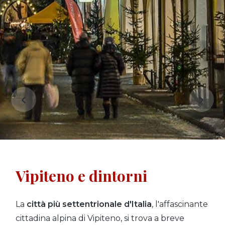
Vipiteno e dintorni
La
città più settentrionale d'Italia
, l'affascinante
cittadina alpina di Vipiteno, si trova a breve