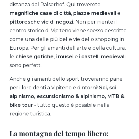
distanza dal Ralserhof. Qui troverete
magnifiche case di città
,
piazze medievali
e
pittoresche vie di negozi
. Non per niente il
centro storico di Vipiteno viene spesso descritto
come una delle più belle vie dello shopping in
Europa. Per gli amanti dell'arte e della cultura,
le
chiese gotiche
, i
musei
e i
castelli medievali
sono perfetti.
Anche gli amanti dello sport troveranno pane
per i loro denti a Vipiteno e dintorni!
Sci, sci
alpinismo, escursionismo & alpinismo, MTB &
bike tour
- tutto questo è possibile nella
regione turistica.
La montagna del tempo libero: