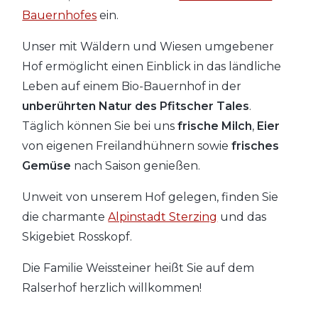
Bauernhofes
ein.
Unser mit Wäldern und Wiesen umgebener
Hof ermöglicht einen Einblick in das ländliche
Leben auf einem Bio-Bauernhof in der
unberührten Natur des Pfitscher Tales
.
Täglich können Sie bei uns
frische Milch
,
Eier
von eigenen Freilandhühnern sowie
frisches
Gemüse
nach Saison genießen.
Unweit von unserem Hof gelegen, finden Sie
die charmante
Alpinstadt Sterzing
und das
Skigebiet Rosskopf.
Die Familie Weissteiner heißt Sie auf dem
Ralserhof herzlich willkommen!