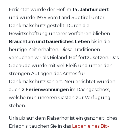
Errichtet wurde der Hof im
14. Jahrhundert
und wurde 1979 vom Land Südtirol unter
Denkmalschutz gestellt. Durch die
Bewirtschaftung unserer Vorfahren blieben
Brauchtum und bäuerliches Leben
bis in die
heutige Zeit erhalten. Diese Traditionen
versuchen wir als Bioland-Hof fortzusetzen. Das
Gebäude wurde mit viel Fleiß und unter den
strengen Auflagen des Amtes für
Denkmalschutz saniert. Neu errichtet wurden
auch
2 Ferienwohnungen
im Dachgeschoss,
welche nun unseren Gästen zur Verfügung
stehen.
Urlaub auf dem Ralserhof ist ein ganzheitliches
Erlebnis, tauchen Sie in das
Leben eines Bio-