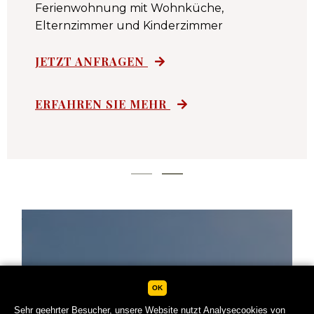
Ferienwohnung mit Wohnküche,
Elternzimmer und Kinderzimmer
JETZT ANFRAGEN
ERFAHREN SIE MEHR
OK
Sehr geehrter Besucher, unsere Website nutzt Analysecookies von