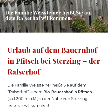
Die Familie Weissteiner heißt Sie
auf
dem Ralserhof willkommen
Urlaub auf dem Bauernhof
in Pfitsch bei Sterzing – der
Ralserhof
Die Familie Weissteiner heißt Sie auf dem
"Ralserhof", einem
Bio-Bauernhof in Pfitsch
(ca.1.200 m.ü.M.) in der Nähe von Sterzing
herzlich willkommen!