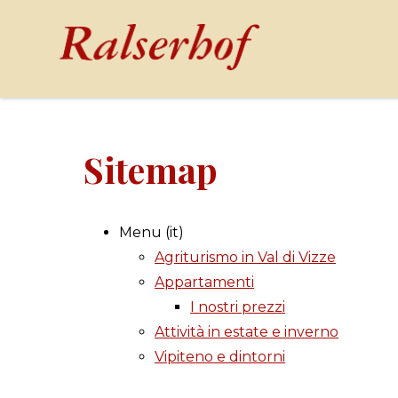
Sitemap
Menu (it)
Agriturismo in Val di Vizze
Appartamenti
I nostri prezzi
Attività in estate e inverno
Vipiteno e dintorni