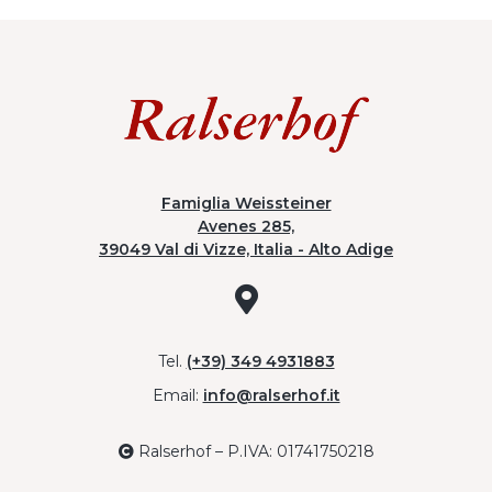
Famiglia Weissteiner
Avenes 285,
39049 Val di Vizze, Italia - Alto Adige
Tel.
(+39) 349 4931883
Email:
info@ralserhof.it
Ralserhof – P.IVA: 01741750218